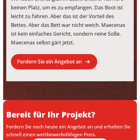
keinen Platz, um es zu empfangen. Das Boot ist
leicht zu fahren. Aber das ist der Vorteil des
Bettes. Aber das Bett war nicht weich. Maecenas
ist kein einfaches Gericht, sondern reine Soße.
Maecenas selbst gärt jetzt.
Fordern Sie ein Angebot an
Bereit für Ihr Projekt?
Fordern Sie noch heute ein Angebot an und erhalten Sie
schnell einen wettbewerbsfähigen Preis.