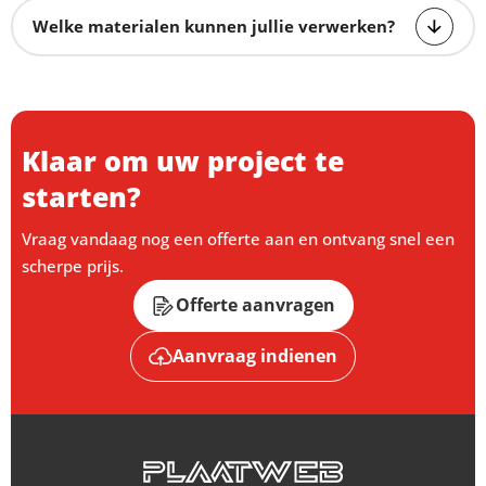
Welke materialen kunnen jullie verwerken?
Klaar om uw project te
starten?
Vraag vandaag nog een offerte aan en ontvang snel een
scherpe prijs.
Offerte aanvragen
Aanvraag indienen