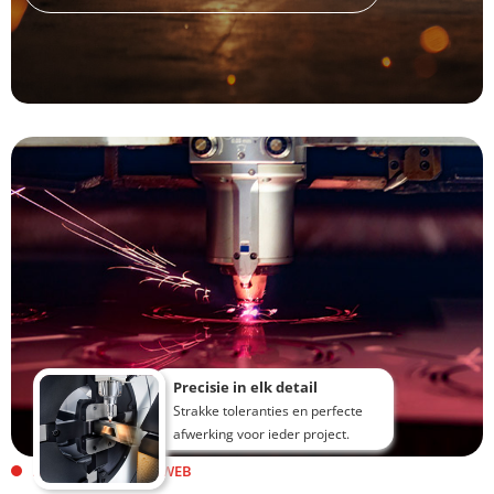
Precisie in elk detail
Strakke toleranties en perfecte
afwerking voor ieder project.
ALLES OVER PLAATWEB