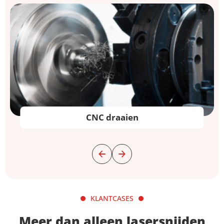
CNC draaien
KLANTCASES
Meer dan alleen lasersnijden