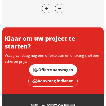
Klaar om uw project te
starten?
Vraag vandaag nog een offerte aan en ontvang snel een
scherpe prijs.
Offerte aanvragen
Aanvraag indienen