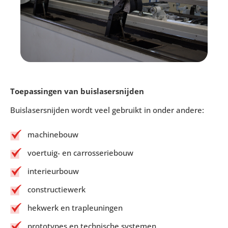
Toepassingen van buislasersnijden
Buislasersnijden wordt veel gebruikt in onder andere:
machinebouw
voertuig- en carrosseriebouw
interieurbouw
constructiewerk
hekwerk en trapleuningen
prototypes en technische systemen