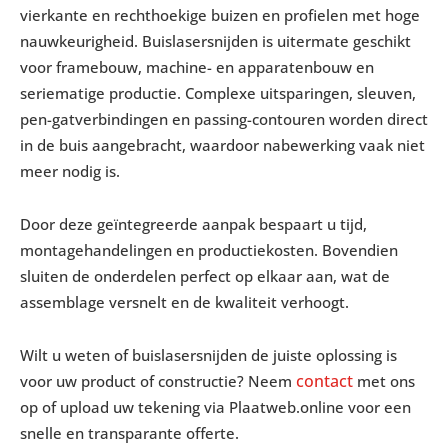
vierkante en rechthoekige buizen en profielen met hoge
nauwkeurigheid. Buislasersnijden is uitermate geschikt
voor framebouw, machine- en apparatenbouw en
seriematige productie. Complexe uitsparingen, sleuven,
pen-gatverbindingen en passing-contouren worden direct
in de buis aangebracht, waardoor nabewerking vaak niet
meer nodig is.
Door deze geïntegreerde aanpak bespaart u tijd,
montagehandelingen en productiekosten. Bovendien
sluiten de onderdelen perfect op elkaar aan, wat de
assemblage versnelt en de kwaliteit verhoogt.
Wilt u weten of buislasersnijden de juiste oplossing is
contact
voor uw product of constructie? Neem
met ons
op of upload uw tekening via Plaatweb.online voor een
snelle en transparante offerte.