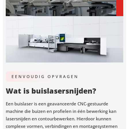
EENVOUDIG OPVRAGEN
Wat is buislasersnijden?
Een buislaser is een geavanceerde CNC-gestuurde
machine die buizen en profielen in één bewerking kan
lasersnijden en contourbewerken. Hierdoor kunnen
complexe vormen, verbindingen en montagesystemen