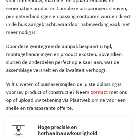
voor framebouw, machine- en apparatenbouw en
seriematige productie. Complexe uitsparingen, sleuven,
pen-gatverbindingen en passing-contouren worden direct
in de buis aangebracht, waardoor nabewerking vaak niet
meer nodig is.
Door deze geïntegreerde aanpak bespaart u tijd,
montagehandelingen en productiekosten. Bovendien
sluiten de onderdelen perfect op elkaar aan, wat de
assemblage versnelt en de kwaliteit verhoogt.
Wilt u weten of buislasersnijden de juiste oplossing is
contact
voor uw product of constructie? Neem
met ons
op of upload uw tekening via Plaatweb.online voor een
snelle en transparante offerte.
Hoge precisie en
herhaalnauwkeurigheid