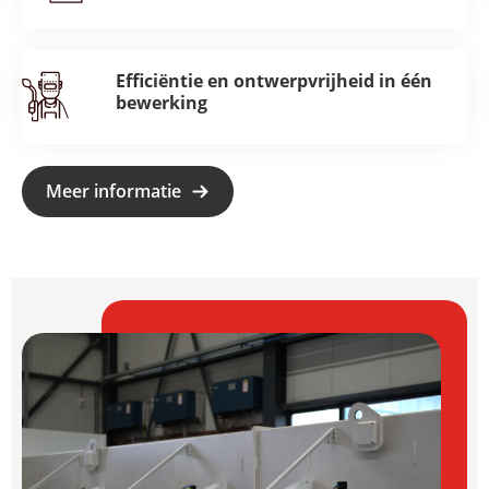
Efficiëntie en ontwerpvrijheid in één
bewerking
Meer informatie