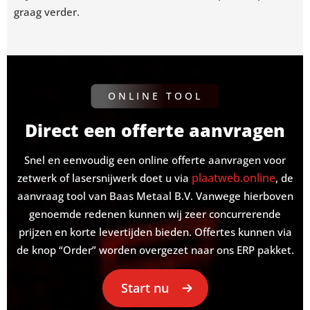
graag verder.
ONLINE TOOL
Direct een offerte aanvragen
Snel en eenvoudig een online offerte aanvragen voor
plaatweb.online
zetwerk of lasersnijwerk doet u via
, de
aanvraag tool van Baas Metaal B.V. Vanwege hierboven
genoemde redenen kunnen wij zeer concurrerende
prijzen en korte levertijden bieden. Offertes kunnen via
de knop “Order” worden overgezet naar ons ERP pakket.
Start nu