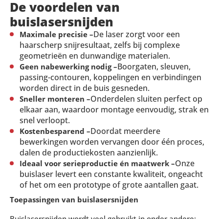
De voordelen van
buislasersnijden
De laser zorgt voor een
Maximale precisie –
haarscherp snijresultaat, zelfs bij complexe
geometrieën en dunwandige materialen.
Boorgaten, sleuven,
Geen nabewerking nodig –
passing-contouren, koppelingen en verbindingen
worden direct in de buis gesneden.
Onderdelen sluiten perfect op
Sneller monteren –
elkaar aan, waardoor montage eenvoudig, strak en
snel verloopt.
Doordat meerdere
Kostenbesparend –
bewerkingen worden vervangen door één proces,
dalen de productiekosten aanzienlijk.
Onze
Ideaal voor serieproductie én maatwerk –
buislaser levert een constante kwaliteit, ongeacht
of het om een prototype of grote aantallen gaat.
Toepassingen van buislasersnijden
Buislasersnijden wordt veel gebruikt in onder andere: