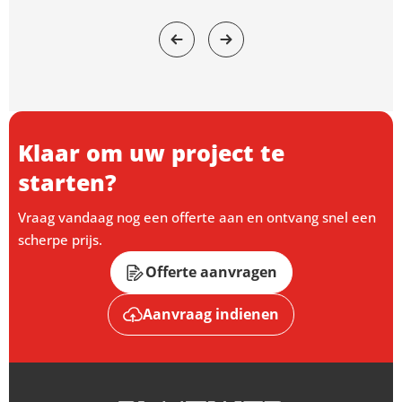
Klaar om uw project te
starten?
Vraag vandaag nog een offerte aan en ontvang snel een
scherpe prijs.
Offerte aanvragen
Aanvraag indienen