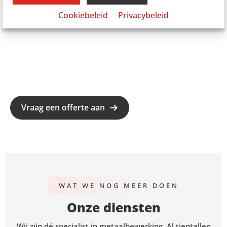
Cookiebeleid
Privacybeleid
Vraag een offerte aan
WAT WE NOG MEER DOEN
Onze diensten
Wij zijn dé specialist in metaalbewerking. Al tientallen