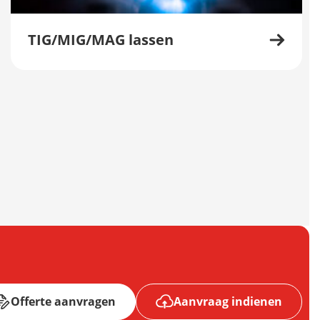
TIG/MIG/MAG lassen
Offerte aanvragen
Aanvraag indienen