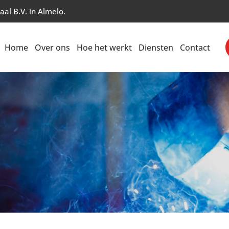
al B.V. in Almelo.
Home
Over ons
Hoe het werkt
Diensten
Contact