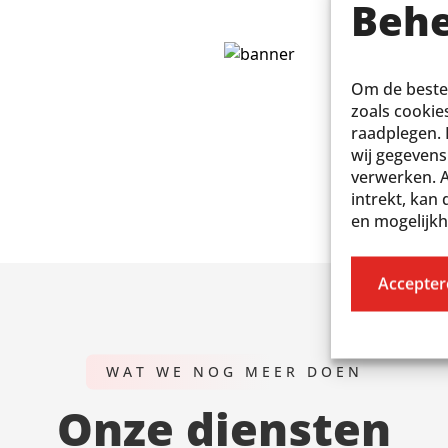
Behe
Om de beste 
zoals cookie
raadplegen.
wij gegevens
verwerken. 
intrekt, kan
en mogelijk
Accepter
WAT WE NOG MEER DOEN
Onze diensten