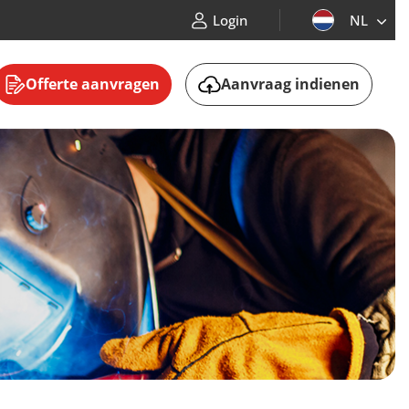
Login
NL
Offerte aanvragen
Aanvraag indienen