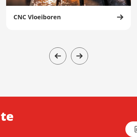
CNC Vloeiboren
 te